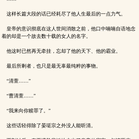
这样长篇大段的话已经耗尽了他人生最后的一点力气。
皇帝的意识彻底在这人世间消散之前，他口中喃喃自语地念
着的却是一个故去数十载的女人的名字。
他这时已然再无牵挂，忘却了他的天下、他的霸业。
最后所剩者，也只是最无辜最纯粹的事物。
“清萱……”
“曹清萱……”
“我来向你赎罪了。”
这些话轻得除了晏珽宗之外没人能听清。