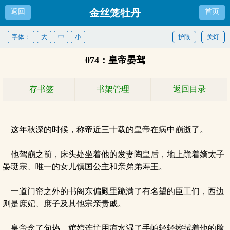
金丝笼牡丹
返回
首页
字体：
大
中
小
护眼
关灯
074：皇帝晏驾
存书签
书架管理
返回目录
这年秋深的时候，称帝近三十载的皇帝在病中崩逝了。
他驾崩之前，床头处坐着他的发妻陶皇后，地上跪着嫡太子
晏珽宗、唯一的女儿镇国公主和亲弟弟寿王。
一道门帘之外的书阁东偏殿里跪满了有名望的臣工们，西边
则是庶妃、庶子及其他宗亲贵戚。
皇帝念了句热，婠婠连忙用凉水湿了手帕轻轻擦拭着他的脸