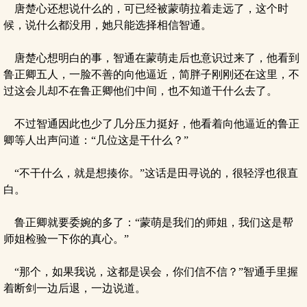
唐楚心还想说什么的，可已经被蒙萌拉着走远了，这个时
候，说什么都没用，她只能选择相信智通。
唐楚心想明白的事，智通在蒙萌走后也意识过来了，他看到
鲁正卿五人，一脸不善的向他逼近，简胖子刚刚还在这里，不
过这会儿却不在鲁正卿他们中间，也不知道干什么去了。
不过智通因此也少了几分压力挺好，他看着向他逼近的鲁正
卿等人出声问道：“几位这是干什么？”
“不干什么，就是想揍你。”这话是田寻说的，很轻浮也很直
白。
鲁正卿就要委婉的多了：“蒙萌是我们的师姐，我们这是帮
师姐检验一下你的真心。”
“那个，如果我说，这都是误会，你们信不信？”智通手里握
着断剑一边后退，一边说道。