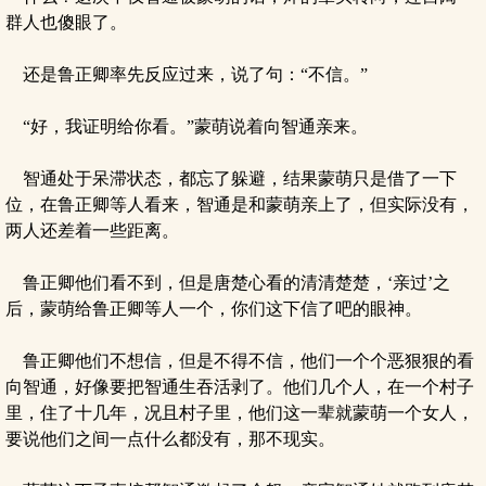
群人也傻眼了。
还是鲁正卿率先反应过来，说了句：“不信。”
“好，我证明给你看。”蒙萌说着向智通亲来。
智通处于呆滞状态，都忘了躲避，结果蒙萌只是借了一下
位，在鲁正卿等人看来，智通是和蒙萌亲上了，但实际没有，
两人还差着一些距离。
鲁正卿他们看不到，但是唐楚心看的清清楚楚，‘亲过’之
后，蒙萌给鲁正卿等人一个，你们这下信了吧的眼神。
鲁正卿他们不想信，但是不得不信，他们一个个恶狠狠的看
向智通，好像要把智通生吞活剥了。他们几个人，在一个村子
里，住了十几年，况且村子里，他们这一辈就蒙萌一个女人，
要说他们之间一点什么都没有，那不现实。