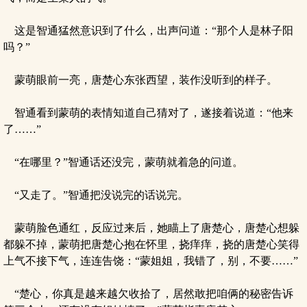
这是智通猛然意识到了什么，出声问道：“那个人是林子阳
吗？”
蒙萌眼前一亮，唐楚心东张西望，装作没听到的样子。
智通看到蒙萌的表情知道自己猜对了，遂接着说道：“他来
了……”
“在哪里？”智通话还没完，蒙萌就着急的问道。
“又走了。”智通把没说完的话说完。
蒙萌脸色通红，反应过来后，她瞄上了唐楚心，唐楚心想躲
都躲不掉，蒙萌把唐楚心抱在怀里，挠痒痒，挠的唐楚心笑得
上气不接下气，连连告饶：“蒙姐姐，我错了，别，不要……”
“楚心，你真是越来越欠收拾了，居然敢把咱俩的秘密告诉